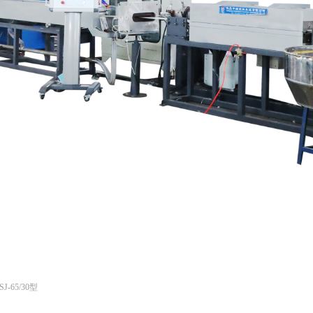
-65/30型