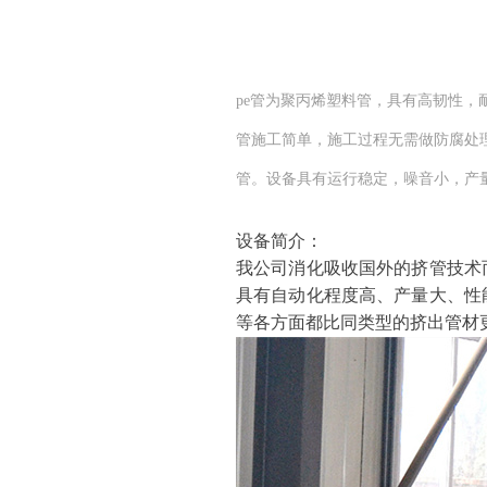
pe管为聚丙烯塑料管，具有高韧性，
管施工简单，施工过程无需做防腐处
管。设备具有运行稳定​，噪音小，产
设备简介：
我公司消化吸收
国外的
挤管技术
具有自动化程度高、产量大、性
等各方面
都比同类型的挤出管材