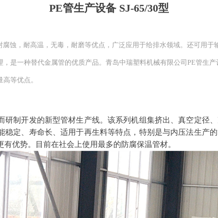
PE管生产设备 SJ-65/30型
耐腐蚀，耐高温，无毒，耐磨等优点，广泛应用于给排水领域。还可用于输
理，是一种替代金属管的优质产品。青岛中瑞塑料机械有限公司PE管生产
量高等优点。
而研制开发的新型管材生产线。
该系列机组集挤出、真空定径、
能稳定、寿命长、适用于再生料等特点，特别是与内压法生产的
更有优势。目前在社会上使用最多的防腐保温管材。