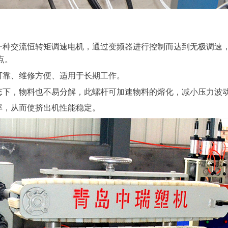
是一种交流恒转矩调速电机，通过变频器进行控制而达到无极调速
点。
可靠、维修方便、适用于长期工作。
状态下，物料也不易分解，此螺杆可加速物料的熔化，减小压力波
率，从而使挤出机性能稳定。