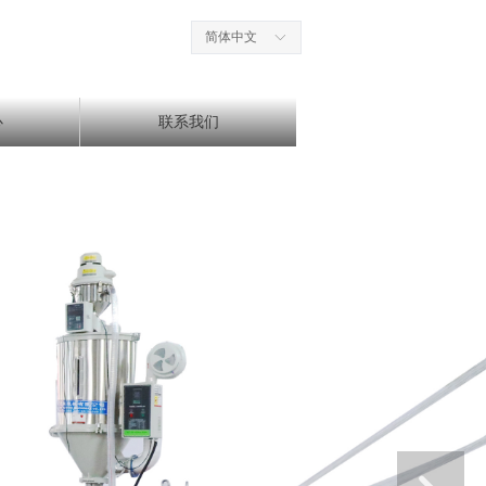
简体中文
ꀅ
心
联系我们