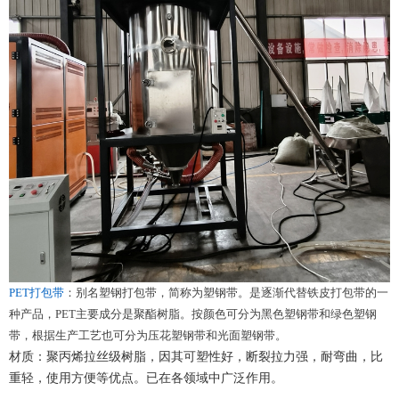
PET打包带
：别名塑钢打包带，简称为塑钢带。是逐渐代替铁皮打包带的一
种产品，
PET主要成分是聚酯树脂。按颜色可分为黑色塑钢带和绿色塑钢
带，根据生产工艺也可分为压花塑钢带和光面塑钢带。
材质：聚丙烯拉丝级树脂，因其可塑性好，断裂拉力强，耐弯曲，比
重轻，使用方便等优点。已在各领域中广泛作用。