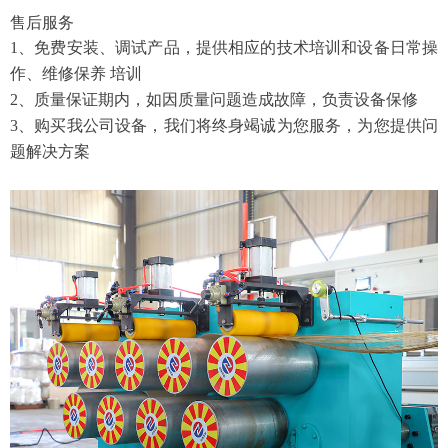
售后服务
1、免费安装、调试产品，提供相应的技术培训和设备日常操
作、维修保养 培训
2、质量保证期内，如因质量问题造成故障，负责设备保修
3、购买我公司设备，我们将终身竭诚为您服务，为您提供问
题解决方案