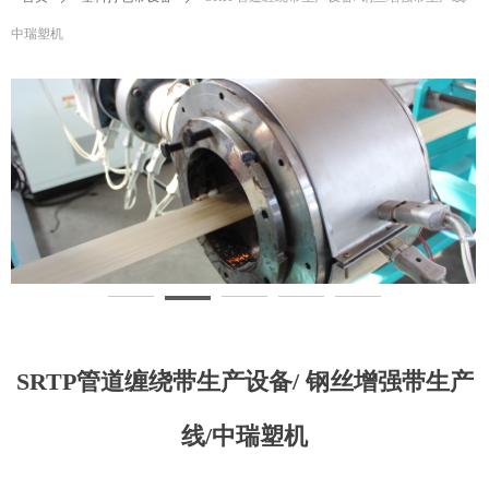
中瑞塑机
SRTP管道缠绕带生产设备/ 钢丝增强带生产
线/中瑞塑机